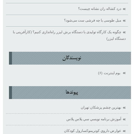
درد کشاله ران نشانه چیست؟
مبل طوسی با چه فرشی ست می‌شود؟
چگونه یک کارگاه تولیدی با دستگاه برش لیزر راه‌اندازی کنیم؟ (کارآفرینی با
دستگاه لیزر)
نويسندگان
بوم اينترنت
(۶)
پيوندها
بهترين چشم پزشكان تهران
آموزش برنامه نويسي سي پلاس پلاس
عوارض داروي كوتريموكسازول كودكان