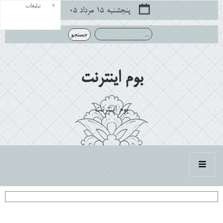
×
تبلیغات
پنجشنبه ۱۵ مرداد ۰۵
بوم اينترنت
بوم اينترنت