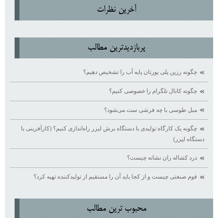
آخرين نظرات
پربازديدترين مطالب
چگونه رزین پلی یورتان پایه آب را تشخیص دهیم؟
چگونه کانال تلگرام را خصوصی کنیم؟
مبل طوسی با چه فرشی ست می‌شود؟
چگونه یک کارگاه تولیدی با دستگاه برش لیزر راه‌اندازی کنیم؟ (کارآفرینی با
دستگاه لیزر)
درد کشاله ران نشانه چیست؟
فوم صنعتی چیست و از کجا باید آن را مستقیم از تولیدکننده تهیه کرد؟
محبوب ترين مطالب