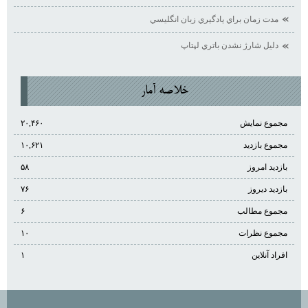
مدت زمان براي يادگيري زبان انگليسي
دليل شارژ نشدن باتري لپتاپ
خلاصه آمار
مجموع نمایش‌
۲۰,۴۶۰
مجموع بازدید
۱۰,۶۲۱
بازدید امروز
۵۸
بازدید دیروز
۷۶
مجموع مطالب
۶
مجموع نظرات
۱۰
افراد آنلاین
۱