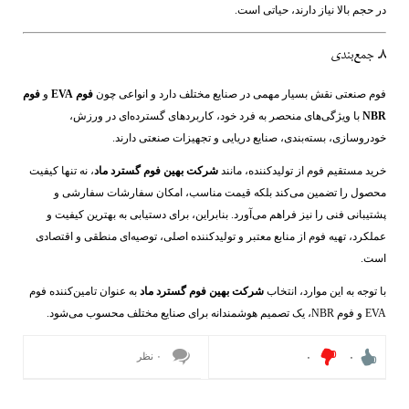
در حجم بالا نیاز دارند، حیاتی است.
۸. جمع‌بندی
فوم صنعتی نقش بسیار مهمی در صنایع مختلف دارد و انواعی چون
فوم EVA
و
فوم
NBR
با ویژگی‌های منحصر به فرد خود، کاربردهای گسترده‌ای در ورزش،
خودروسازی، بسته‌بندی، صنایع دریایی و تجهیزات صنعتی دارند.
خرید مستقیم فوم از تولیدکننده، مانند
شرکت بهین فوم گسترد ماد
، نه تنها کیفیت
محصول را تضمین می‌کند بلکه قیمت مناسب، امکان سفارشات سفارشی و
پشتیبانی فنی را نیز فراهم می‌آورد. بنابراین، برای دستیابی به بهترین کیفیت و
عملکرد، تهیه فوم از منابع معتبر و تولیدکننده اصلی، توصیه‌ای منطقی و اقتصادی
است.
با توجه به این موارد، انتخاب
شرکت بهین فوم گسترد ماد
به عنوان تامین‌کننده فوم
EVA و فوم NBR، یک تصمیم هوشمندانه برای صنایع مختلف محسوب می‌شود.
۰ نظر
۰
۰