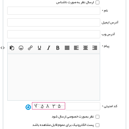
ارسال نظر به صورت ناشناس
نام *
آدرس ایمیل
آدرس وب
پیام *
کد امنیتی *
نظر بصورت خصوصی ارسال شود
پست الکترونیک برای عموم قابل مشاهده باشد