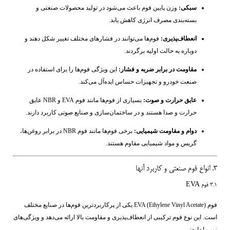
سبکی:
وزن پایین فوم باعث می‌شود در تولید محصولات صنعتی و
بسته‌بندی مصرف انرژی کاهش یابد.
انعطاف‌پذیری:
فوم‌ها می‌توانند در فشارهای مختلف تغییر شکل دهند و
دوباره به حالت اولیه برگردند.
مقاومت در برابر ضربه و فشار:
این ویژگی فوم‌ها را برای استفاده در
صنعت خودرو و تجهیزات حساس ایده‌آل می‌کند.
عایق حرارت و صوت:
بسیاری از فوم‌ها مانند فوم EVA و NBR عایق
حرارت و صدا هستند و در ساختمان‌سازی و صنایع صوتی کاربرد دارند.
دوام و مقاومت شیمیایی:
برخی فوم‌ها مانند فوم NBR در برابر روغن‌ها،
گریس و مواد شیمیایی مقاوم هستند.
۳. انواع فوم صنعتی و کاربرد آنها
۳.۱ فوم EVA
فوم EVA (Ethylene Vinyl Acetate) یکی از پرکاربردترین فوم‌ها در صنایع مختلف
است. این نوع فوم ترکیبی از انعطاف‌پذیری و مقاومت بالا ارائه می‌دهد و ویژگی‌های
زیر را دارد: