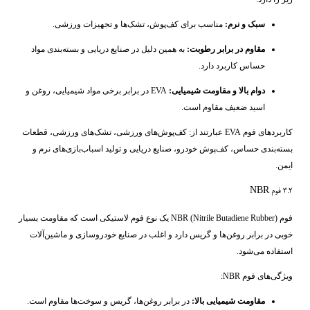
سبک و نرم:
مناسب برای کف‌پوش، تشک‌ها و تجهیزات ورزشی.
مقاوم در برابر رطوبت:
به همین دلیل در صنایع دریایی و بسته‌بندی مواد
حساس کاربرد دارد.
دوام بالا و مقاومت شیمیایی:
EVA در برابر برخی مواد شیمیایی، روغن و
اسید ضعیف مقاوم است.
کاربردهای فوم EVA عبارتند از: کف‌پوش‌های ورزشی، تشک‌های ورزشی، قطعات
بسته‌بندی حساس، کف‌پوش خودرو، صنایع دریایی و تولید اسباب‌بازی‌های نرم و
ایمن.
۳.۲ فوم NBR
فوم NBR (Nitrile Butadiene Rubber) یک نوع فوم لاستیکی است که مقاومت بسیار
خوبی در برابر روغن‌ها و گریس دارد و اغلب در صنایع خودروسازی و ماشین‌آلات
استفاده می‌شود.
ویژگی‌های فوم NBR:
مقاومت شیمیایی بالا:
در برابر روغن‌ها، گریس و سوخت‌ها مقاوم است.