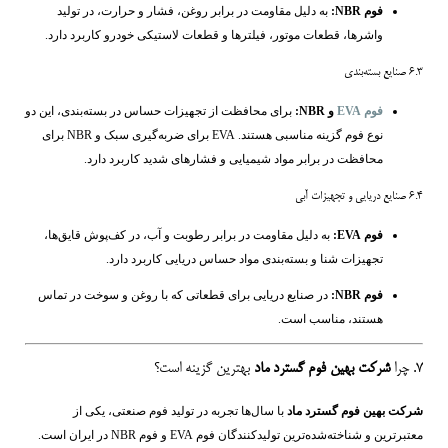
فوم NBR:
به دلیل مقاومت در برابر روغن، فشار و حرارت، در تولید
واشرها، قطعات موتور، فیلترها و قطعات لاستیکی خودرو کاربرد دارد.
۶.۳ صنایع بسته‌بندی
فوم EVA
و NBR:
برای محافظت از تجهیزات حساس در بسته‌بندی، این دو
نوع فوم گزینه مناسبی هستند. EVA برای ضربه‌گیری سبک و NBR برای
محافظت در برابر مواد شیمیایی و فشارهای شدید کاربرد دارد.
۶.۴ صنایع دریایی و تجهیزات آبی
فوم EVA:
به دلیل مقاومت در برابر رطوبت و آب، در کف‌پوش قایق‌ها،
تجهیزات شنا و بسته‌بندی مواد حساس دریایی کاربرد دارد.
فوم NBR:
در صنایع دریایی برای قطعاتی که با روغن و سوخت در تماس
هستند، مناسب است.
۷. چرا
شرکت بهین فوم گسترد ماد
بهترین گزینه است؟
شرکت بهین فوم گسترد ماد
با سال‌ها تجربه در تولید فوم صنعتی، یکی از
معتبرترین و شناخته‌شده‌ترین تولیدکنندگان فوم EVA و فوم NBR در ایران است.