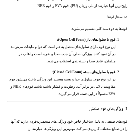
رایج‌ترین آنها عبارتند از پلی‌اورتان (PU)، فوم EVA و فوم NBR.
۱.۱ ساختار فوم‌ها
فوم‌ها به دو دسته کلی تقسیم می‌شوند:
فوم با سلول‌های باز (Open Cell Foam):
این نوع فوم دارای سلول‌های متصل به هم است که هوا و مایعات می‌توانند
در آن نفوذ کنند. ویژگی اصلی آن جذب صدا و ضربه است و اغلب در
مبلمان، عایق صدا و بسته‌بندی استفاده می‌شود.
فوم با سلول‌های بسته (Closed Cell Foam):
در این نوع فوم، سلول‌ها جدا و بسته هستند. این ویژگی باعث می‌شود فوم
مقاومت بالایی در برابر آب، رطوبت و فشار داشته باشد. فوم‌های NBR و
EVA معمولاً در این دسته قرار می‌گیرند.
۲. ویژگی‌های فوم صنعتی
فوم‌های صنعتی به دلیل ساختار خاص خود ویژگی‌های منحصربه‌فردی دارند که آنها
را در صنایع مختلف کاربردی می‌کند. مهم‌ترین این ویژگی‌ها عبارتند از: