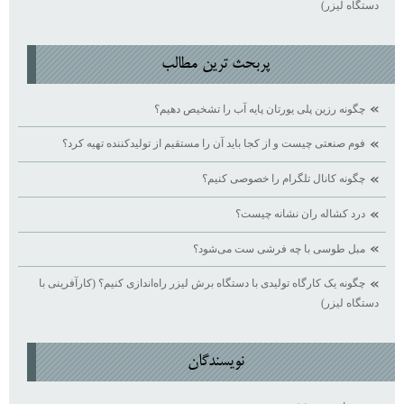
دستگاه لیزر)
پربحث ترين مطالب
چگونه رزین پلی یورتان پایه آب را تشخیص دهیم؟
فوم صنعتی چیست و از کجا باید آن را مستقیم از تولیدکننده تهیه کرد؟
چگونه کانال تلگرام را خصوصی کنیم؟
درد کشاله ران نشانه چیست؟
مبل طوسی با چه فرشی ست می‌شود؟
چگونه یک کارگاه تولیدی با دستگاه برش لیزر راه‌اندازی کنیم؟ (کارآفرینی با
دستگاه لیزر)
نويسندگان