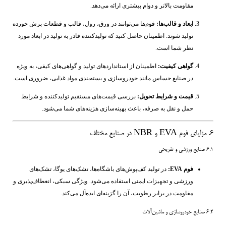
مقاومت بالاتر و دوام بیشتری ارائه می‌دهد.
ابعاد و قالب‌ها:
فوم‌ها می‌توانند در ورق، رول، قالب و قطعات برش خورده
تولید شوند. اطمینان حاصل کنید که تولیدکننده قادر به تولید در ابعاد مورد
نظر شما است.
گواهی کیفیت:
اطمینان از استانداردهای تولید و گواهی‌های کیفی، به ویژه
در صنایع حساس مانند خودروسازی و بسته‌بندی مواد غذایی، ضروری است.
قیمت و شرایط تحویل:
بررسی قیمت‌های مستقیم تولیدکننده و شرایط
حمل و نقل به صرفه، باعث بهینه‌سازی هزینه‌های شما می‌شود.
۶. مزایای فوم EVA و NBR در صنایع مختلف
۶.۱ صنایع ورزشی و تفریحی
فوم EVA:
در تولید کف‌پوش‌های باشگاه‌ها، تشک‌های یوگا، تشک‌های
ورزشی و تجهیزات ایمنی استفاده می‌شود. ویژگی سبکی، انعطاف‌پذیری و
مقاومت در برابر رطوبت، آن را گزینه‌ای ایده‌آل می‌کند.
۶.۲ صنایع خودروسازی و ماشین‌آلات