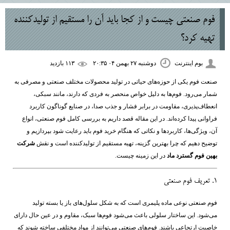
فوم صنعتی چیست و از کجا باید آن را مستقیم از تولیدکننده
تهیه کرد؟
بوم اینترنت
دوشنبه ۲۷ بهمن ۰۴ ۲۰:۳۵
۱۱۳ بازديد
صنعت فوم یکی از حوزه‌های حیاتی در تولید محصولات مختلف صنعتی و مصرفی به
شمار می‌رود. فوم‌ها به دلیل خواص منحصر به فردی که دارند، مانند سبکی،
انعطاف‌پذیری، مقاومت در برابر فشار و جذب صدا، در صنایع گوناگون کاربرد
فراوانی پیدا کرده‌اند. در این مقاله قصد داریم به بررسی کامل فوم صنعتی، انواع
آن، ویژگی‌ها، کاربردها و نکاتی که هنگام خرید فوم باید رعایت شود بپردازیم و
توضیح دهیم که چرا بهترین گزینه، تهیه مستقیم از تولیدکننده است و نقش
شرکت
بهین فوم گسترد ماد
در این زمینه چیست.
۱. تعریف فوم صنعتی
فوم صنعتی نوعی ماده پلیمری است که به شکل سلول‌های باز یا بسته تولید
می‌شود. این ساختار سلولی باعث می‌شود فوم‌ها سبک، مقاوم و در عین حال دارای
خاصیت ارتجاعی باشند. فوم‌های صنعتی می‌توانند از مواد مختلفی ساخته شوند که