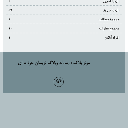
بازدید امروز
۶
بازدید دیروز
۵۹
مجموع مطالب
۶
مجموع نظرات
۱۰
افراد آنلاین
۱
مونو بلاگ
: رسـانه وبلاگ نويسان حرفـه اي