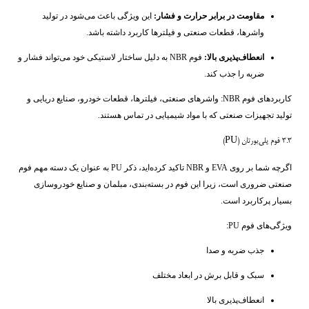
مقاومت در برابر حرارت و فشار:
این ویژگی باعث می‌شود در تولید
واشرها، قطعات صنعتی و فیلترها کاربرد داشته باشد.
انعطاف‌پذیری بالا:
فوم NBR به دلیل ساختار لاستیکی خود می‌تواند فشار و
ضربه را جذب کند.
کاربردهای فوم NBR: واشرهای صنعتی، فیلترها، قطعات خودرو، صنایع دریایی و
تولید تجهیزات صنعتی که با مواد شیمیایی در تماس هستند.
۳.۳ فوم پلی‌یورتان (PU)
اگرچه شما بر روی EVA و NBR تاکید کرده‌اید، ذکر PU به عنوان یک دسته مهم فوم
صنعتی ضروری است، زیرا این فوم در بسته‌بندی، مبلمان و صنایع خودروسازی
بسیار پرکاربرد است.
ویژگی‌های فوم PU:
جذب ضربه و صدا
سبک و قابل برش در ابعاد مختلف
انعطاف‌پذیری بالا