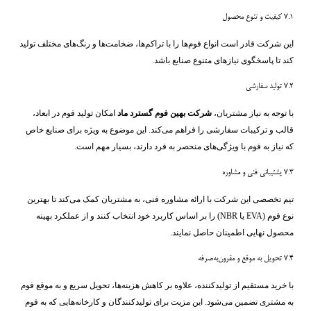
۷.۱ کیفیت و تنوع محصول
این شرکت قادر است انواع فوم‌ها را با تراکم‌ها، ضخامت‌ها و رنگ‌های مختلف تولید
کند تا پاسخگوی نیازهای متنوع صنایع باشد.
۷.۲ تولید سفارشی
با توجه به نیاز مشتریان،
شرکت بهین فوم گسترد ماد
امکان تولید فوم در ابعاد،
قالب و ترکیبات سفارشی را فراهم می‌کند. این موضوع به ویژه برای صنایع خاص
که نیاز به فوم با ویژگی‌های منحصر به فرد دارند، بسیار مهم است.
۷.۳ پشتیبانی فنی و مشاوره
تیم تخصصی این شرکت با ارائه مشاوره فنی، به مشتریان کمک می‌کند تا بهترین
نوع فوم (EVA یا NBR) را بر اساس کاربرد خود انتخاب کنند و از عملکرد بهینه
محصول نهایی اطمینان حاصل نمایند.
۷.۴ تحویل به موقع و مقرون‌به‌صرفه
با خرید مستقیم از تولیدکننده، علاوه بر کاهش هزینه‌ها، تحویل سریع و به موقع فوم
به مشتری تضمین می‌شود. این مزیت برای تولیدکنندگان و کارخانه‌هایی که به فوم