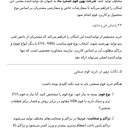
مختلف تولید کنند.
شرکت بهین فوم گسترد ماد
به عنوان یک تولیدکننده معتبر، این
امکان را فراهم می‌کند تا سفارشات خاص و سفارشی مشتریان بر اساس نوع
محصول و کاربرد فوم انجام شود.
۴.۴ پشتیبانی فنی و مشاوره
خرید مستقیم از تولیدکننده این امکان را فراهم می‌کند که مشتریان از دانش فنی
تیم تولید بهره‌مند شوند. انتخاب نوع فوم مناسب (EVA، NBR یا دیگر انواع فوم) و
تراکم مطلوب آن بر اساس کاربرد، نیازمند مشاوره تخصصی است که تنها
تولیدکننده اصلی می‌تواند ارائه دهد.
۵. نکات مهم در خرید فوم صنعتی
هنگام خرید فوم صنعتی باید به چند نکته کلیدی توجه داشت:
نوع فوم:
بسته به نیاز خود، نوع فوم را مشخص کنید. آیا نیاز به فوم EVA
نرم و سبک دارید یا فوم NBR مقاوم در برابر روغن و فشار برای قطعات
صنعتی؟
تراکم و ضخامت:
فوم‌ها در تراکم و ضخامت‌های مختلف تولید می‌شوند.
تراکم پایین باعث انعطاف‌پذیری بیشتر و وزن کمتر می‌شود و تراکم بالا