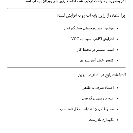
اگر به‌صورت یکنواخت ترکیب شد، احتمالاً رزین پلی یورتان پایه آب است.
چرا استفاده از رزین پایه آب رو به افزایش است؟
قوانین زیست‌محیطی سختگیرانه‌تر
افزایش آگاهی نسبت به VOC
ایمنی بیشتر در محیط کار
کاهش خطر آتش‌سوزی
اشتباهات رایج در تشخیص رزین
اعتماد صرف به ظاهر
عدم بررسی برگه فنی
مخلوط کردن اشتباه با حلال نامناسب
نگهداری نادرست