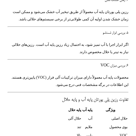
4. زمان خشک شدن
رزین پلی یورتان پایه آب معمولاً از طریق تبخیر آب خشک می‌شود و ممکن است
زمان خشک شدن اولیه آن کمی طولانی‌تر از برخی سیستم‌های حلالی باشد.
5. بررسی ابزار شستشو
اگر ابزار اجرا با آب تمیز شود، به احتمال زیاد رزین پایه آب است. رزین‌های حلالی
نیاز به تینر یا حلال مخصوص دارند.
6. بررسی میزان VOC
محصولات پایه آب معمولاً دارای میزان ترکیبات آلی فرار (VOC) پایین‌تری هستند.
این اطلاعات در برگه مشخصات فنی درج می‌شود.
تفاوت رزین پلی یورتان پایه آب و پایه حلال
ویژگی
پایه آب
پایه حلال
حلال اصلی
آب
حلال آلی
بوی محصول
ملایم
تند
VOC
پایین
بالا