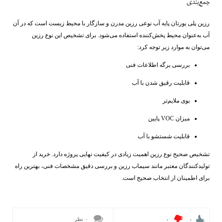
جمع‌بندی
رزین پلی یورتان پایه آب نوعی رزین مدرن و سازگار با محیط زیست است که در آن
آب به‌عنوان محیط پخش‌کننده استفاده می‌شود. برای تشخیص این نوع رزین
می‌توان به موارد زیر توجه کرد:
بررسی برگه اطلاعات فنی
قابلیت رقیق شدن با آب
بوی ملایم‌تر
میزان VOC پایین
قابلیت شستشو با آب
تشخیص صحیح نوع رزین اهمیت زیادی در کیفیت نهایی پروژه دارد. خرید از
تولیدکنندگان معتبر مانند سیماب رزین و بررسی دقیق مشخصات فنی، بهترین راه
برای اطمینان از انتخاب صحیح است.
۰ نظر
۰
۰