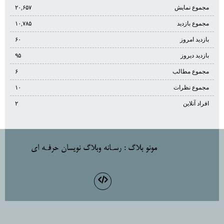
مجموع نمایش‌
۲۰,۶۵۷
مجموع بازدید
۱۰,۷۸۵
بازدید امروز
۶۰
بازدید دیروز
۹۵
مجموع مطالب
۶
مجموع نظرات
۱۰
افراد آنلاین
۲
مونو بلاگ
: رسـانه وبلاگ نويسان حرفـه اي