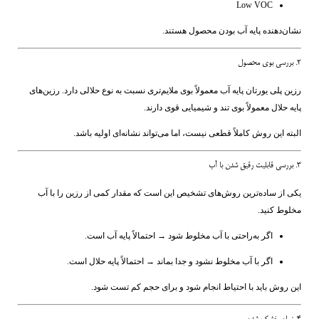
Low VOC
نشان‌دهنده پایه آب بودن محصول هستند.
2. بررسی بوی محصول
رزین پلی یورتان پایه آب معمولاً بوی ملایم‌تری نسبت به نوع حلالی دارد. رزین‌های
پایه حلال معمولاً بوی تند و شیمیایی قوی دارند.
البته این روش کاملاً قطعی نیست، اما می‌تواند نشانه‌ای اولیه باشد.
3. بررسی قابلیت رقیق شدن با آب
یکی از ساده‌ترین روش‌های تشخیص این است که مقدار کمی از رزین را با آب
مخلوط کنید.
اگر به‌راحتی با آب مخلوط شود → احتمالاً پایه آب است.
اگر با آب مخلوط نشود و جدا بماند → احتمالاً پایه حلال است.
این روش باید با احتیاط انجام شود و برای حجم کم تست شود.