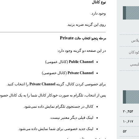
نوع کانال
وجود دارد.
روی این گزینه ضربه بزنید.
مرحله پنجم: انتخاب حالت Private
پلاس
در این صفحه دو گزینه وجود دارد:
ودكان
Public Channel
(کانال عمومی)
گليسي
Private Channel
(کانال خصوصی)
برای خصوصی کردن کانال، گزینه
Private Channel
را انتخاب کنید.
پس از انتخاب، تلگرام به صورت خودکار کانال شما را به یک کانال خصوص
کانال در جستجوی تلگرام نمایش داده نمی‌شود.
۲۰,۴۵۴
لینک قبلی دیگر معتبر نیست.
۱۰,۶۱۷
لینک جدید خصوصی برای شما نمایش داده می‌شود.
۵۲