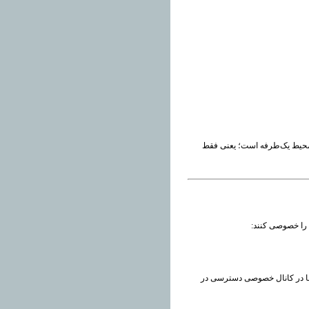
 محیط یک‌طرفه است؛ یعنی فقط
 را خصوصی کنند:
اما در کانال خصوصی دسترسی در