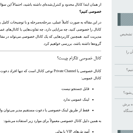
از همان ابتدا کانال محدود و کنترل‌شده‌ای داشته باشید، احتمالاً این سؤال
خصوصی کنیم؟
در این مقاله به صورت کاملاً عملی، مرحله‌به‌مرحله و با توضیحات کامل 
کانال را خصوصی کنید، چه مزایایی دارد، چه تفاوت‌هایی با کانال‌های عموم
را تشخیص
مدیریت کنید. همچنین کاربردهایی که یک کانال خصوصی می‌تواند در مقا
گروه‌ها داشته باشد، بررسی خواهیم کرد.
ن را
کانال خصوصی تلگرام چیست؟
نیم؟
کانال خصوصی یا Private Channel نوعی کانال است که تنه
کانال عمومی:
قابل جستجو نیست
‌شود؟
لینک عمومی ندارد
اه برش
فقط از طریق لینک خصوصی یا دعوت مستقیم مدیر می‌توان وا
دستگاه
به همین دلیل کانال خصوصی معمولاً برای موارد زیر استفاده می‌شود:
آموزش‌های VIP یا پولی