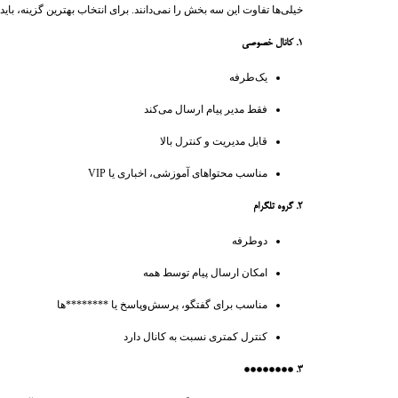
خیلی‌ها تفاوت این سه بخش را نمی‌دانند. برای انتخاب بهترین گزینه، باید
۱. کانال خصوصی
یک‌طرفه
فقط مدیر پیام ارسال می‌کند
قابل مدیریت و کنترل بالا
مناسب محتواهای آموزشی، اخباری یا VIP
۲. گروه تلگرام
دوطرفه
امکان ارسال پیام توسط همه
مناسب برای گفتگو، پرسش‌وپاسخ یا ********‌ها
کنترل کمتری نسبت به کانال دارد
۳. ********