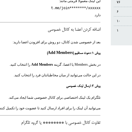
این لینک معمولاً فرمتی مانند:
۷۶
t.me/join********/xxxxxx
۶
دارد.
۱۰
اضافه کردن اعضا به کانال خصوصی
۱
بعد از خصوصی شدن کانال، دو روش برای افزودن اعضا دارید:
روش ۱: دعوت مستقیم (Add Members)
در بخش Members یا اعضا، گزینه
Add Members
را انتخاب کنید.
در این حالت می‌توانید از میان مخاطبانتان فرد را انتخاب کنید.
روش ۲: ارسال لینک خصوصی
تلگرام یک لینک اختصاصی برای کانال خصوصی شما ایجاد می‌کند.
می‌توانید آن لینک را برای افراد ارسال کنید تا عضویت خود را تکمیل کنند
تفاوت کانال خصوصی با ******** یا گروه تلگرام