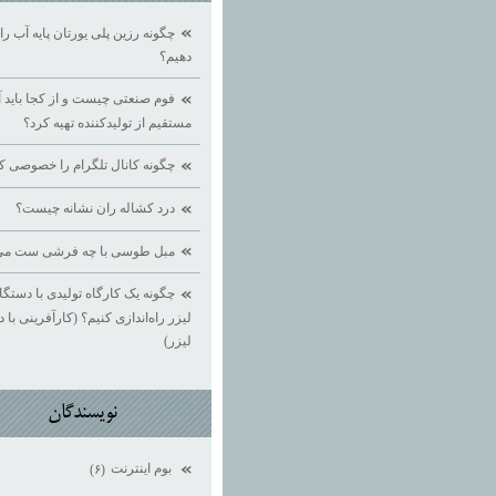
چگونه رزین پلی یورتان پایه آب 
دهیم؟
فوم صنعتی چیست و از کجا باید آ
مستقیم از تولیدکننده تهیه کرد؟
چگونه کانال تلگرام را خصوصی ک
درد کشاله ران نشانه چیست؟
مبل طوسی با چه فرشی ست می
چگونه یک کارگاه تولیدی با دستگ
لیزر راه‌اندازی کنیم؟ (کارآفرینی با 
لیزر)
نويسندگان
بوم اينترنت
(۶)