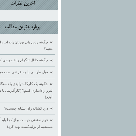
آخرين نظرات
پربازديدترين مطالب
چگونه رزین پلی یورتان پایه آب 
دهیم؟
چگونه کانال تلگرام را خصوصی ک
مبل طوسی با چه فرشی ست می
چگونه یک کارگاه تولیدی با دستگ
لیزر راه‌اندازی کنیم؟ (کارآفرینی با 
لیزر)
درد کشاله ران نشانه چیست؟
فوم صنعتی چیست و از کجا باید آ
مستقیم از تولیدکننده تهیه کرد؟