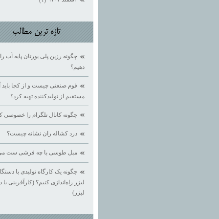
(۱)
تازه ترين مطالب
چگونه رزین پلی یورتان پایه آب 
دهیم؟
فوم صنعتی چیست و از کجا باید آ
مستقیم از تولیدکننده تهیه کرد؟
چگونه کانال تلگرام را خصوصی ک
درد کشاله ران نشانه چیست؟
مبل طوسی با چه فرشی ست می
چگونه یک کارگاه تولیدی با دستگ
لیزر راه‌اندازی کنیم؟ (کارآفرینی با 
لیزر)