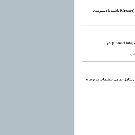
C)
باشید یا دسترسیّ
د.
ید.
خش شامل تمامی تنظیمات مربوط به