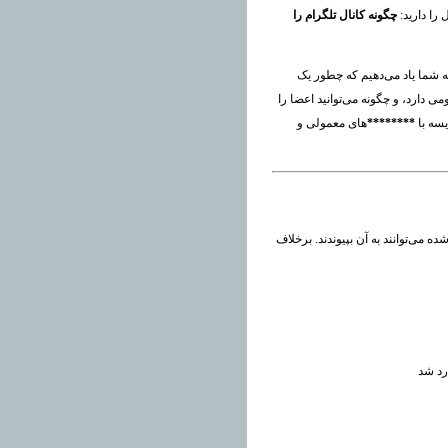
 را دارید:
چگونه کانال تلگرام را
به شما یاد می‌دهیم که چطور یک
ی دارد، و چگونه می‌توانید اعضا را
یسه با
********
‌های معمولی و
ا افراد دعوت‌شده می‌توانند به آن بپیوندند. برخلاف
رد شد