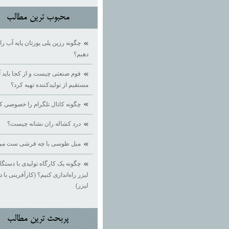
محبوب ترين مطالب
چگونه رزین پلی یورتان پایه آب 
دهیم؟
فوم صنعتی چیست و از کجا باید آ
مستقیم از تولیدکننده تهیه کرد؟
چگونه کانال تلگرام را خصوصی ک
درد کشاله ران نشانه چیست؟
مبل طوسی با چه فرشی ست می
چگونه یک کارگاه تولیدی با دستگ
لیزر راه‌اندازی کنیم؟ (کارآفرینی با 
لیزر)
پربحث ترين مطالب