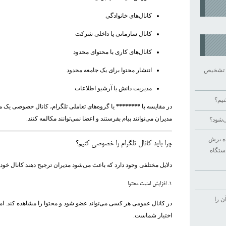
کانال‌های خانوادگی
کانال سازمانی یا داخلی شرکت
کانال‌های کاری با محتوای محدود
را تشخیص
انتشار محتوا برای یک جامعه محدود
مدیریت دانش یا آرشیو اطلاعات
نیم؟
در مقایسه با
********
یا گروه‌های تعاملی تلگرام، کانال خصوصی یک
مدیران می‌توانند پیام بفرستند و اعضا نمی‌توانند مکالمه کنند.
‌شود؟
اه برش
چرا باید کانال تلگرام را خصوصی کنیم؟
دستگاه
دلایل مختلفی وجود دارد که باعث می‌شود مدیران ترجیح دهند کانال خود
۱. افزایش امنیت محتوا
ن را
در کانال عمومی هر کسی می‌تواند عضو شود و محتوا را مشاهده کند. 
اختیار شماست.