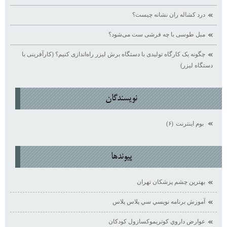
درد کشاله ران نشانه چیست؟
مبل طوسی با چه فرشی ست می‌شود؟
چگونه یک کارگاه تولیدی با دستگاه برش لیزر راه‌اندازی کنیم؟ (کارآفرینی با
دستگاه لیزر)
نويسندگان
بوم اينترنت
(۶)
پيوندها
بهترين چشم پزشكان تهران
آموزش برنامه نويسي سي پلاس پلاس
عوارض داروي كوتريموكسازول كودكان