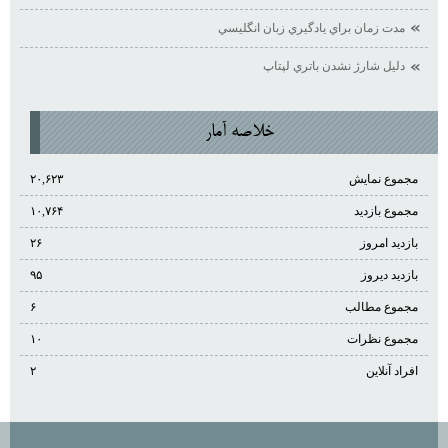
مدت زمان براي يادگيري زبان انگليسي
دليل شارژ نشدن باتري لپتاپ
خلاصه آمار
مجموع نمایش‌
۲۰,۶۲۳
مجموع بازدید
۱۰,۷۶۴
بازدید امروز
۲۶
بازدید دیروز
۹۵
مجموع مطالب
۶
مجموع نظرات
۱۰
افراد آنلاین
۲