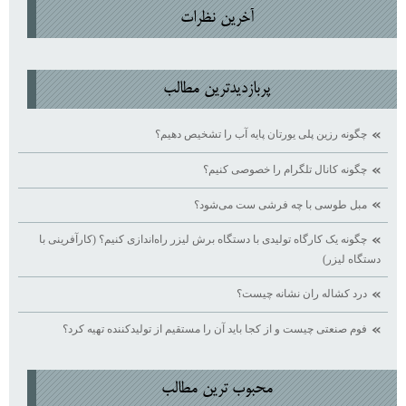
آخرين نظرات
پربازديدترين مطالب
چگونه رزین پلی یورتان پایه آب را تشخیص دهیم؟
چگونه کانال تلگرام را خصوصی کنیم؟
مبل طوسی با چه فرشی ست می‌شود؟
چگونه یک کارگاه تولیدی با دستگاه برش لیزر راه‌اندازی کنیم؟ (کارآفرینی با
دستگاه لیزر)
درد کشاله ران نشانه چیست؟
فوم صنعتی چیست و از کجا باید آن را مستقیم از تولیدکننده تهیه کرد؟
محبوب ترين مطالب