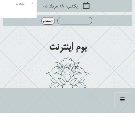
×
تبلیغات
یکشنبه ۱۸ مرداد ۰۵
بوم اينترنت
بوم اينترنت